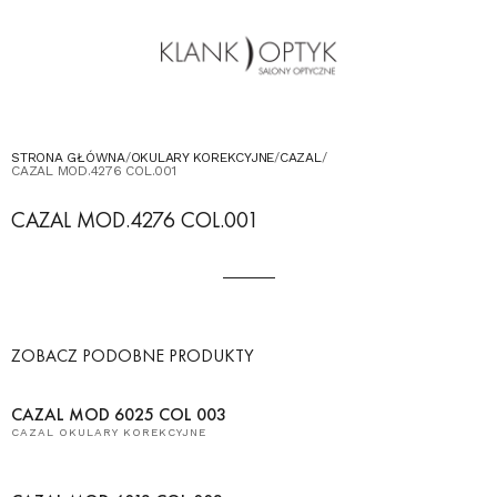
OKULARY PRZECIWSŁONECZNE
OKULARY DLA DZIECI
KONTAKT
UMÓW WIZYTĘ W SALONIE
STRONA GŁÓWNA
/
OKULARY KOREKCYJNE
/
CAZAL
/
CAZAL MOD.4276 COL.001
CAZAL MOD.4276 COL.001
ZOBACZ PODOBNE PRODUKTY
CAZAL MOD 6025 COL 003
CAZAL OKULARY KOREKCYJNE