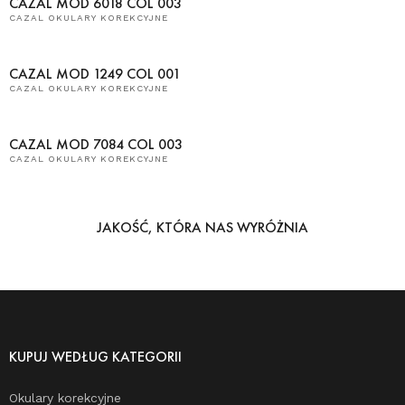
CAZAL MOD 6018 COL 003
CAZAL OKULARY KOREKCYJNE
CAZAL MOD 1249 COL 001
CAZAL OKULARY KOREKCYJNE
CAZAL MOD 7084 COL 003
CAZAL OKULARY KOREKCYJNE
JAKOŚĆ, KTÓRA NAS WYRÓŻNIA
KUPUJ WEDŁUG KATEGORII
Okulary korekcyjne