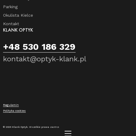
Parking
Okulista Kielce
Kontakt
KLANK OPTYK
+48 530 186 329
kontakt@optyk-klank.pl
Regulamin
Polityka cookies
© 2026 Klank Optyk. Wszelkie prawa zastrzeżone.