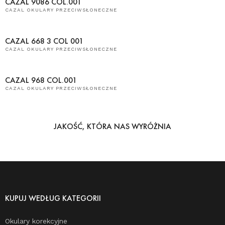
CAZAL 9086 COL.001
CAZAL OKULARY PRZECIWSŁONECZNE
CAZAL 668 3 COL 001
CAZAL OKULARY PRZECIWSŁONECZNE
CAZAL 968 COL.001
CAZAL OKULARY PRZECIWSŁONECZNE
JAKOŚĆ, KTÓRA NAS WYRÓŻNIA
KUPUJ WEDŁUG KATEGORII
Okulary korekcyjne