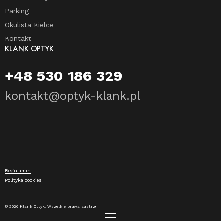
Parking
Okulista Kielce
Kontakt
KLANK OPTYK
+48 530 186 329
kontakt@optyk-klank.pl
Regulamin
Polityka cookies
© 2026 Klank Optyk. Wszelkie prawa zastrzeżone.