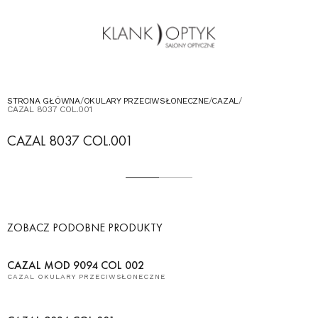
OKULARY PRZECIWSŁONECZNE
OKULARY DLA DZIECI
KONTAKT
UMÓW WIZYTĘ W SALONIE
STRONA GŁÓWNA
/
OKULARY PRZECIWSŁONECZNE
/
CAZAL
/
CAZAL 8037 COL.001
CAZAL 8037 COL.001
ZOBACZ PODOBNE PRODUKTY
CAZAL MOD 9094 COL 002
CAZAL OKULARY PRZECIWSŁONECZNE