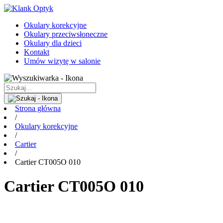
Okulary korekcyjne
Okulary przeciwsłoneczne
Okulary dla dzieci
Kontakt
Umów wizytę w salonie
Strona główna
/
Okulary korekcyjne
/
Cartier
/
Cartier CT005O 010
Cartier CT005O 010