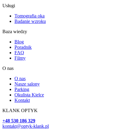
Usługi
Tomografia oka
Badanie wzroku
Baza wiedzy
Blog
Poradnik
FAQ
Filmy
O nas
O nas
Nasze salony
Parking
Okulista Kielce
Kontakt
KLANK OPTYK
+48 530 186 329
kontakt@optyk-klank.pl