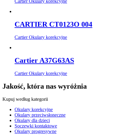
Cartier Okulary korekcyjne
CARTIER CT0123O 004
Cartier Okulary korekcyjne
Cartier A37G63AS
Cartier Okulary korekcyjne
Jakość, która nas wyróżnia
Kupuj według kategorii
Okulary korekcyjne
Okulary przeciwsłoneczne
Okulary dla dzieci
Soczewki kontaktowe
Okulary progresywne