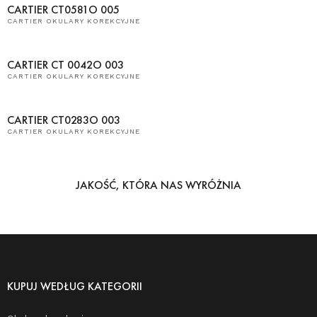
CARTIER CT0581O 005
CARTIER OKULARY KOREKCYJNE
CARTIER CT 0042O 003
CARTIER OKULARY KOREKCYJNE
CARTIER CT0283O 003
CARTIER OKULARY KOREKCYJNE
JAKOŚĆ, KTÓRA NAS WYRÓŻNIA
KUPUJ WEDŁUG KATEGORII