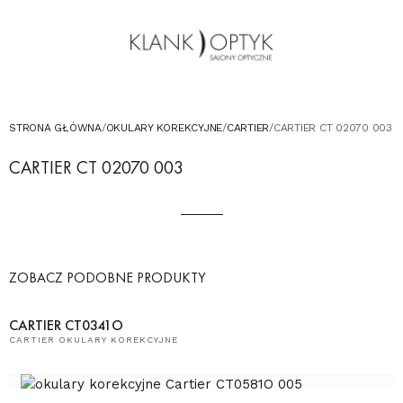
OKULARY PRZECIWSŁONECZNE
OKULARY DLA DZIECI
KONTAKT
UMÓW WIZYTĘ W SALONIE
STRONA GŁÓWNA
/
OKULARY KOREKCYJNE
/
CARTIER
/
CARTIER CT 02070 003
CARTIER CT 02070 003
ZOBACZ PODOBNE PRODUKTY
CARTIER CT0341O
CARTIER OKULARY KOREKCYJNE