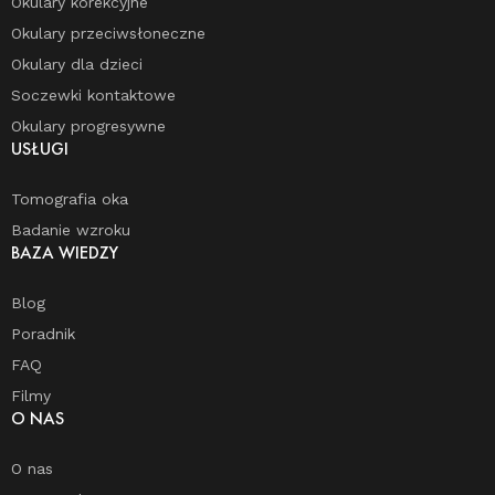
Okulary korekcyjne
Okulary przeciwsłoneczne
Okulary dla dzieci
Soczewki kontaktowe
Okulary progresywne
USŁUGI
Tomografia oka
Badanie wzroku
BAZA WIEDZY
Blog
Poradnik
FAQ
Filmy
O NAS
O nas