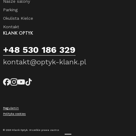
Nasze salony
Parking
Okulista Kielce
Kontakt
KLANK OPTYK
+48 530 186 329
kontakt@optyk-klank.pl
Regulamin
Polityka cookies
© 2026 Klank Optyk. Wszelkie prawa zastrzeżone.