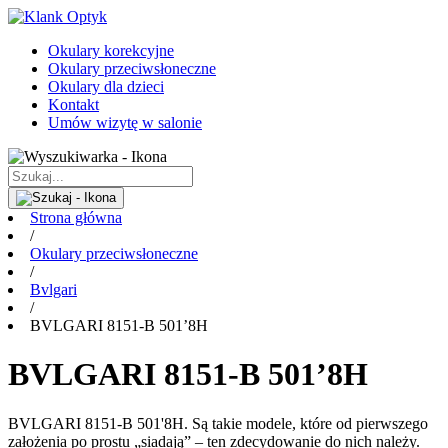
Okulary korekcyjne
Okulary przeciwsłoneczne
Okulary dla dzieci
Kontakt
Umów wizytę w salonie
Strona główna
/
Okulary przeciwsłoneczne
/
Bvlgari
/
BVLGARI 8151-B 501’8H
BVLGARI 8151-B 501’8H
BVLGARI 8151-B 501'8H. Są takie modele, które od pierwszego
założenia po prostu „siadają” – ten zdecydowanie do nich należy.