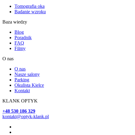
Tomografia oka
Badanie wzroku
Baza wiedzy
Blog
Poradnik
FAQ
Filmy
O nas
O nas
Nasze salony
Parking
Okulista Kielce
Kontakt
KLANK OPTYK
+48 530 186 329
kontakt@optyk-klank.pl