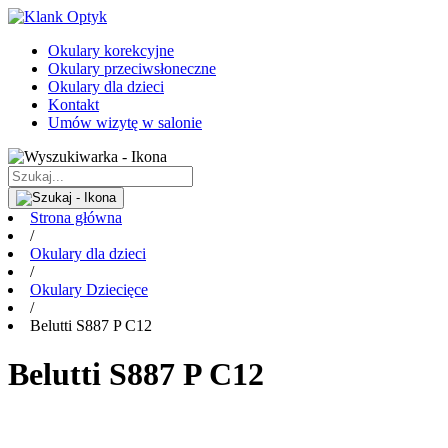
Okulary korekcyjne
Okulary przeciwsłoneczne
Okulary dla dzieci
Kontakt
Umów wizytę w salonie
Strona główna
/
Okulary dla dzieci
/
Okulary Dziecięce
/
Belutti S887 P C12
Belutti S887 P C12