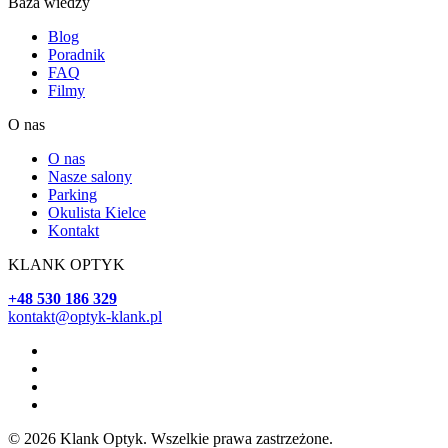
Baza wiedzy
Blog
Poradnik
FAQ
Filmy
O nas
O nas
Nasze salony
Parking
Okulista Kielce
Kontakt
KLANK OPTYK
+48 530 186 329
kontakt@optyk-klank.pl
© 2026 Klank Optyk. Wszelkie prawa zastrzeżone.