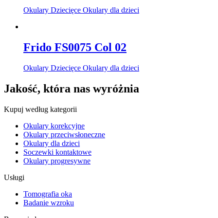
Okulary Dziecięce Okulary dla dzieci
Frido FS0075 Col 02
Okulary Dziecięce Okulary dla dzieci
Jakość, która nas wyróżnia
Kupuj według kategorii
Okulary korekcyjne
Okulary przeciwsłoneczne
Okulary dla dzieci
Soczewki kontaktowe
Okulary progresywne
Usługi
Tomografia oka
Badanie wzroku