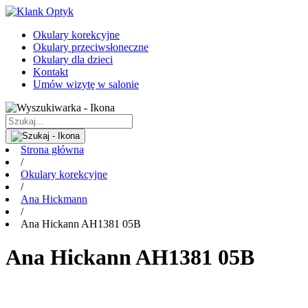
Okulary korekcyjne
Okulary przeciwsłoneczne
Okulary dla dzieci
Kontakt
Umów wizytę w salonie
Strona główna
/
Okulary korekcyjne
/
Ana Hickmann
/
Ana Hickann AH1381 05B
Ana Hickann AH1381 05B