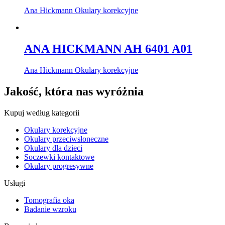
Ana Hickmann Okulary korekcyjne
ANA HICKMANN AH 6401 A01
Ana Hickmann Okulary korekcyjne
Jakość, która nas wyróżnia
Kupuj według kategorii
Okulary korekcyjne
Okulary przeciwsłoneczne
Okulary dla dzieci
Soczewki kontaktowe
Okulary progresywne
Usługi
Tomografia oka
Badanie wzroku