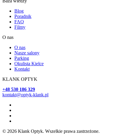
Baza wiedzy
Blog
Poradnik
FAQ
Filmy
O nas
O nas
Nasze salony
Parking
Okulista Kielce
Kontakt
KLANK OPTYK
+48 530 186 329
kontakt@optyk-klank.pl
© 2026 Klank Optyk. Wszelkie prawa zastrzeżone.