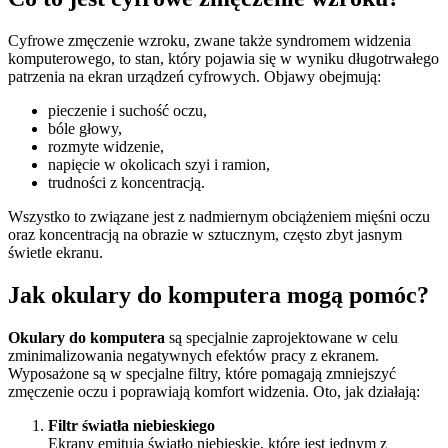
Cyfrowe zmęczenie wzroku, zwane także syndromem widzenia
komputerowego, to stan, który pojawia się w wyniku długotrwałego
patrzenia na ekran urządzeń cyfrowych. Objawy obejmują:
pieczenie i suchość oczu,
bóle głowy,
rozmyte widzenie,
napięcie w okolicach szyi i ramion,
trudności z koncentracją.
Wszystko to związane jest z nadmiernym obciążeniem mięśni oczu
oraz koncentracją na obrazie w sztucznym, często zbyt jasnym
świetle ekranu.
Jak okulary do komputera mogą pomóc?
Okulary do komputera
są specjalnie zaprojektowane w celu
zminimalizowania negatywnych efektów pracy z ekranem.
Wyposażone są w specjalne filtry, które pomagają zmniejszyć
zmęczenie oczu i poprawiają komfort widzenia. Oto, jak działają:
Filtr światła niebieskiego
Ekrany emitują światło niebieskie, które jest jednym z