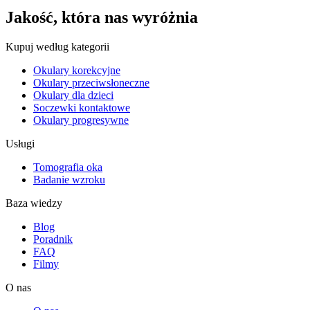
Jakość, która nas wyróżnia
Kupuj według kategorii
Okulary korekcyjne
Okulary przeciwsłoneczne
Okulary dla dzieci
Soczewki kontaktowe
Okulary progresywne
Usługi
Tomografia oka
Badanie wzroku
Baza wiedzy
Blog
Poradnik
FAQ
Filmy
O nas