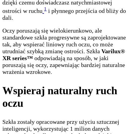
dzięki czemu doświadczasz natychmiastowej
1
ostrości w ruchu
i płynnego przejścia od bliży do
dali.
Oczy poruszają się wielokierunkowo, ale
standardowe szkła progresywne są zaprojektowane
tak, aby wspierać liniowy ruch oczu, co może
utrudniać szybką zmianę ostrości. Szkła
Varilux®
XR series™
odpowiadają na sposób, w jaki
poruszają się oczy, zapewniając bardziej naturalne
wrażenia wzrokowe.
Wspieraj naturalny ruch
oczu
Szkła zostały opracowane przy użyciu sztucznej
inteligencji, wykorzystując 1 milion danych