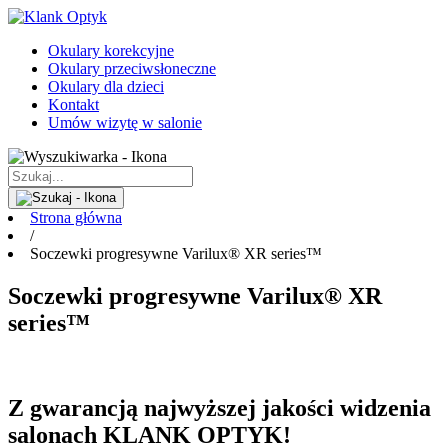
Okulary korekcyjne
Okulary przeciwsłoneczne
Okulary dla dzieci
Kontakt
Umów wizytę w salonie
Strona główna
/
Soczewki progresywne Varilux® XR series™
Soczewki progresywne Varilux® XR
series™
Z gwarancją najwyższej jakości widzenia
salonach KLANK OPTYK!