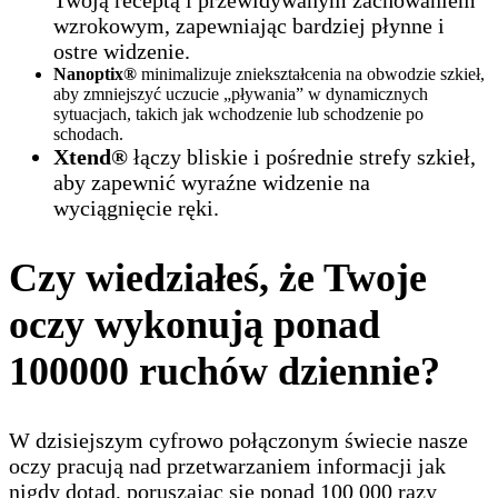
Twoją receptą i przewidywanym zachowaniem
wzrokowym, zapewniając bardziej płynne i
ostre widzenie.
Nanoptix®
minimalizuje zniekształcenia na obwodzie szkieł,
aby zmniejszyć uczucie „pływania” w dynamicznych
sytuacjach, takich jak wchodzenie lub schodzenie po
schodach.
Xtend®
łączy bliskie i pośrednie strefy szkieł,
aby zapewnić wyraźne widzenie na
wyciągnięcie ręki.
Czy wiedziałeś, że Twoje
oczy wykonują ponad
100000 ruchów dziennie?
W dzisiejszym cyfrowo połączonym świecie nasze
oczy pracują nad przetwarzaniem informacji jak
nigdy dotąd, poruszając się ponad 100 000 razy