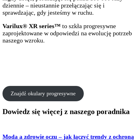
dziennie – nieustannie przełączając się i
sprawdzając, gdy jesteśmy w ruchu.
Varilux® XR series™
to szkła progresywne
zaprojektowane w odpowiedzi na ewolucję potrzeb
naszego wzroku.
Znajdź okulary progresywne
Dowiedz się więcej z naszego poradnika
Moda a zdrowie oczu – jak łączyć trendy z ochroną