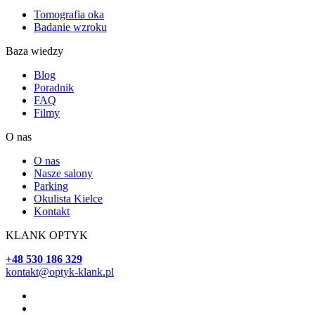
Tomografia oka
Badanie wzroku
Baza wiedzy
Blog
Poradnik
FAQ
Filmy
O nas
O nas
Nasze salony
Parking
Okulista Kielce
Kontakt
KLANK OPTYK
+48 530 186 329
kontakt@optyk-klank.pl