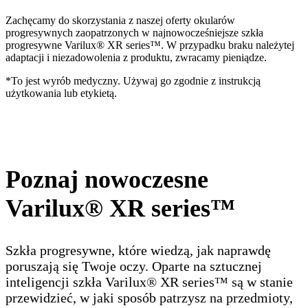
Zachęcamy do skorzystania z naszej oferty okularów
progresywnych zaopatrzonych w najnowocześniejsze szkła
progresywne Varilux® XR series™. W przypadku braku należytej
adaptacji i niezadowolenia z produktu, zwracamy pieniądze.
*To jest wyrób medyczny. Używaj go zgodnie z instrukcją
użytkowania lub etykietą.
Poznaj nowoczesne
Varilux® XR series™
Szkła progresywne, które wiedzą, jak naprawdę
poruszają się Twoje oczy. Oparte na sztucznej
inteligencji szkła Varilux® XR series™ są w stanie
przewidzieć, w jaki sposób patrzysz na przedmioty,