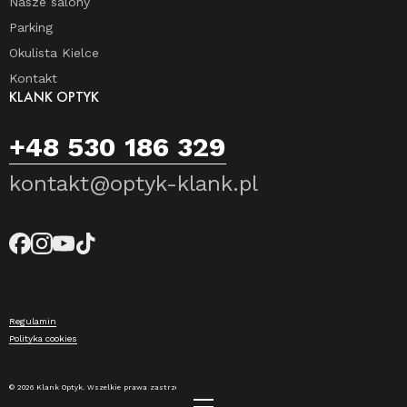
Nasze salony
Parking
Okulista Kielce
Kontakt
KLANK OPTYK
+48 530 186 329
kontakt@optyk-klank.pl
Regulamin
Polityka cookies
© 2026 Klank Optyk. Wszelkie prawa zastrzeżone.