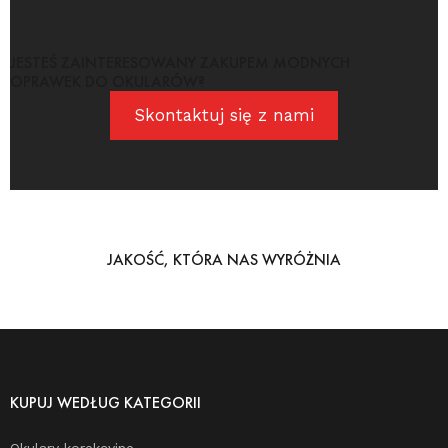
JESTEŚ ZAINTERESOWANY ZAKUPEM MODNYCH
OPRAWEK DO OKULARÓW?
Skontaktuj się z nami
JAKOŚĆ, KTÓRA NAS WYRÓŻNIA
KUPUJ WEDŁUG KATEGORII
Okulary korekcyjne