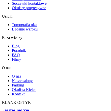
Soczewki kontaktowe
Okulary progresywne
Usługi
Tomografia oka
Badanie wzroku
Baza wiedzy
Blog
Poradnik
FAQ
Filmy
O nas
O nas
Nasze salony
Parking
Okulista Kielce
Kontakt
KLANK OPTYK
+48 530 186 329