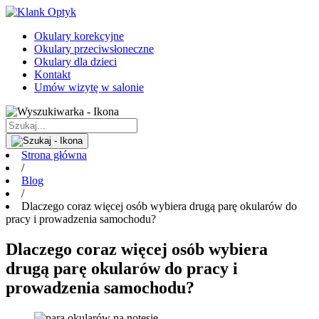
Okulary korekcyjne
Okulary przeciwsłoneczne
Okulary dla dzieci
Kontakt
Umów wizytę w salonie
Strona główna
/
Blog
/
Dlaczego coraz więcej osób wybiera drugą parę okularów do
pracy i prowadzenia samochodu?
Dlaczego coraz więcej osób wybiera
drugą parę okularów do pracy i
prowadzenia samochodu?