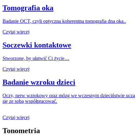
Tomografia oka
Badanie OCT, czyli optyczna koherentna tomografia dna oka..
Czytaj więcej
Soczewki kontaktowe
Stworzone, by ułatwić Ci życie…
Czytaj więcej
Badanie wzroku dzieci
Oczy, nerw wzrokowy oraz mózg we wczesnym dzieciństwie uczą
się ze sobą współpracować.
Czytaj więcej
Tonometria