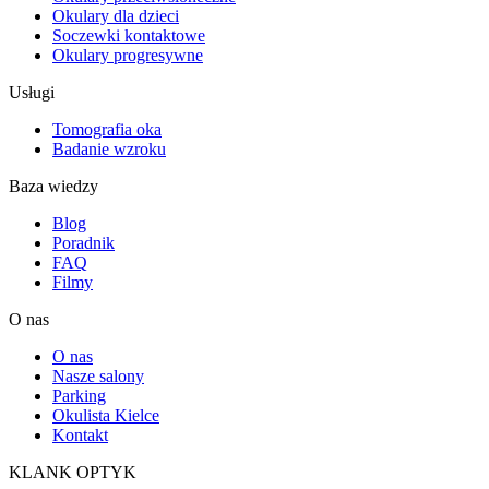
Okulary dla dzieci
Soczewki kontaktowe
Okulary progresywne
Usługi
Tomografia oka
Badanie wzroku
Baza wiedzy
Blog
Poradnik
FAQ
Filmy
O nas
O nas
Nasze salony
Parking
Okulista Kielce
Kontakt
KLANK OPTYK