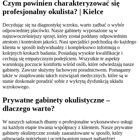
Czym powinien charakteryzować się
profesjonalny okulista? | Kielce
Decydując się na diagnostykę wzroku, warto zadbać o wybór
odpowiedniej placówki. Nasze gabinety wyposażone są w
najnowocześniejszy sprzęt, który został poddany odpowiednim
atestom i kontrolom jakości. Nasi specjaliści podchodzą do każdego
klienta w sposób indywidualny i kompleksowo informują o
kolejnych krokach badania. Posiadają wysokie kwalifikacje i
cechują się empatycznym podejściem. Wszystkie te aspekty
warunkują poczucie komfortu wśród osób, które odwiedzają nasze
gabinety. Zawsze służymy fachowym poradnictwem. Pomagamy
także w znajdowaniu takich rozwiązań medycznych, które są w
stanie doskonale poradzić sobie z wykrytą dysfunkcją układu
wzrokowego.
Prywatne gabinety okulistyczne –
dlaczego warto?
W naszych salonach dbamy o profesjonalne wykonawstwo usługi
na każdym etapie trwania współpracy z klientem. Nasze prywatne
gabinety okulistyczne zostały zaaranżowane w sposób, który
odpowiada potrzebom i oczekiwaniom nawet najbardziej