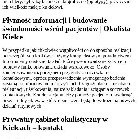
nich litery, cyfry bądź inne znaki graficzne (optotypy), przy czym
ich wielkość maleje ku dołowi.
Płynność informacji i budowanie
świadomości wśród pacjentów | Okulista
Kielce
W przypadku jakichkolwiek wątpliwości co do sposobu realizacji
poszczególnych kroków, służymy kompleksowym poradnictwem.
Informujemy o istocie działań, które przeprowadzane są w celu
poprawy funkcjonowania układu wzrokowego. Osoby
zainteresowane rozpoczęciem przygody z soczewkami
kontaktowymi, oprócz przeprowadzenia wymaganego badania
zostaną poinformowane o korzyściach i zagrożeniach, sposobach
pielęgnacji, użytkowania, nauce zakładania i ściągania soczewek
kontaktowych. Kondensacja wiedzy pomoże pacjentom przebrnąć
przez trudny okres, w którym zmuszeni będą do wdrożenia nowych
działań rutynowych.
Prywatny gabinet okulistyczny w
Kielcach – kontakt